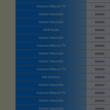
Cuencas Mineras TV
2006/10
Oviedo Televisión
2006/09
Oviedo Televisión
2006/09
RKM Radio
2006/05
Oviedo Televisión
2006/05
Cuencas Mineras TV
2006/05
Oviedo Televisión
2006/01
Oviedo Televisión
2005/10
Cuencas Mineras TV
2005/09
Tele Asturias
2005/08
Oviedo Televisión
2005/07
Cuencas Mineras TV
2005/04
Oviedo Televisión
2005/04
Oviedo Televisión
2005/01