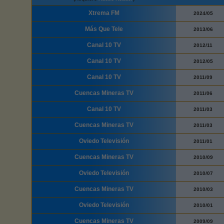
Xtrema FM
2024/05
Más Que Tele
2013/06
Canal 10 TV
2012/11
Canal 10 TV
2012/05
Canal 10 TV
2011/09
Cuencas Mineras TV
2011/06
Canal 10 TV
2011/03
Cuencas Mineras TV
2011/03
Oviedo Televisión
2011/01
Cuencas Mineras TV
2010/09
Oviedo Televisión
2010/07
Cuencas Mineras TV
2010/03
Oviedo Televisión
2010/01
Cuencas Mineras TV
2009/09