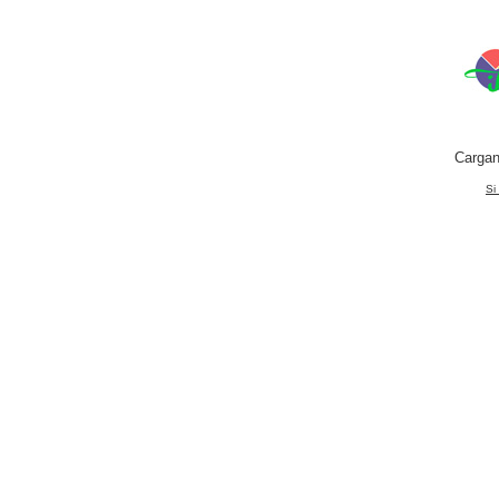
Cargan
Si