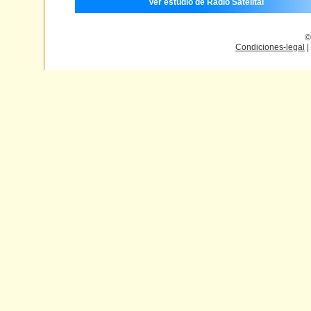
Ver estudio de Radio Satelital
©
Condiciones-legal
|