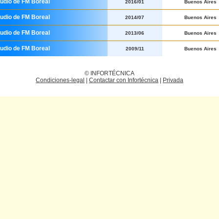
tudio de FM Boreal
2016/01
Buenos Aires
tudio de FM Boreal
2014/07
Buenos Aires
tudio de FM Boreal
2013/06
Buenos Aires
tudio de FM Boreal
2009/11
Buenos Aires
© INFORTÉCNICA
Condiciones-legal
|
Contactar con Infortécnica
|
Privada