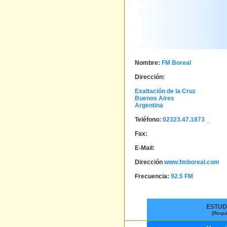
Nombre:
FM Boreal
Dirección:
Exaltación de la Cruz
Buenos Aires
Argentina
Teléfono:
02323.47.1873 _
Fax:
E-Mail:
Dirección
www.fmboreal.com
Frecuencia:
92.5 FM
ESTUD
(Requ