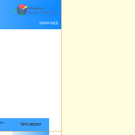
MAPA WEB
 en
TIPO MEDIO