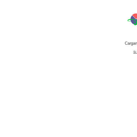
Cargan
Si