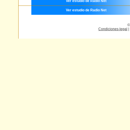
Ver estudio de Radio Net
Ver estudio de Radio Net
©
Condiciones-legal
|