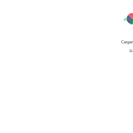
Cargan
Si