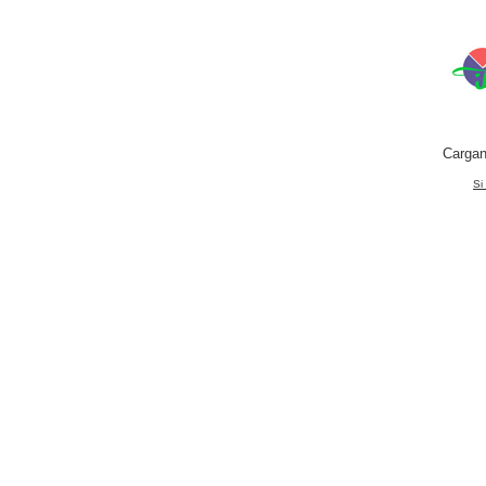
Cargan
Si