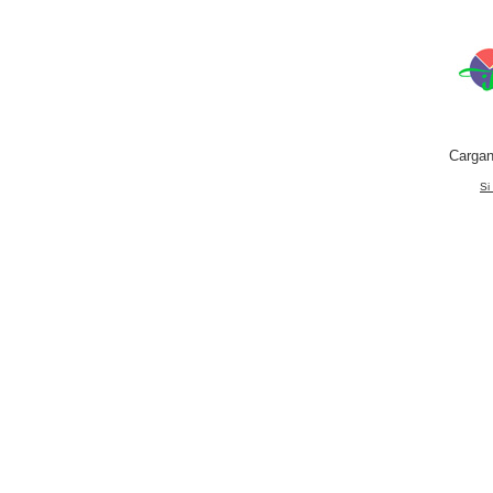
Cargan
Si