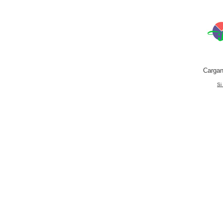
Cargan
Si