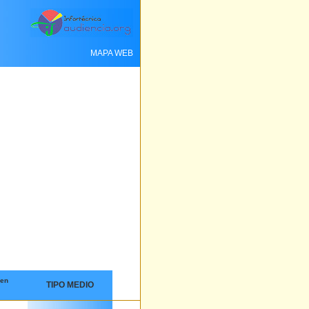
MAPA WEB
 en
TIPO MEDIO