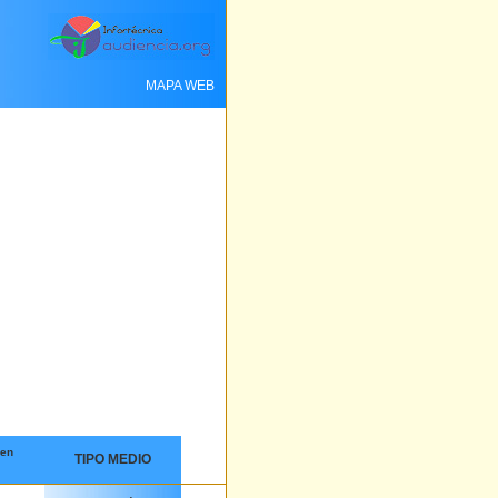
MAPA WEB
 en
TIPO MEDIO