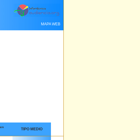
MAPA WEB
 en
TIPO MEDIO