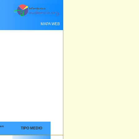
MAPA WEB
 en
TIPO MEDIO