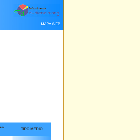
MAPA WEB
 en
TIPO MEDIO