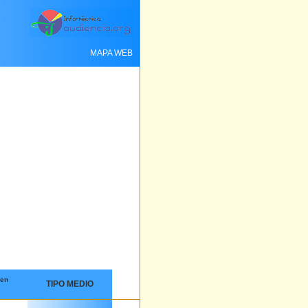
MAPA WEB
 en
TIPO MEDIO