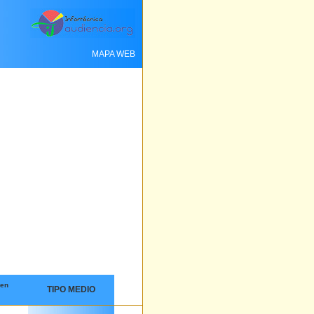
MAPA WEB
 en
TIPO MEDIO