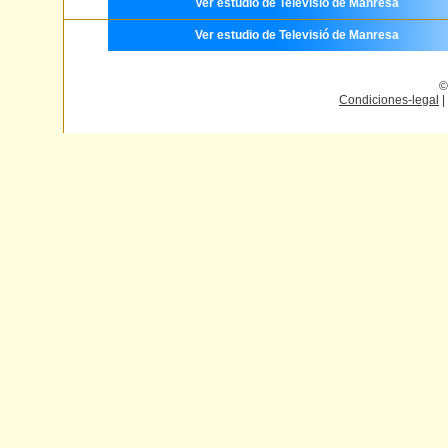
Ver estudio de Televisió de Manresa
Ver estudio de Televisió de Manresa
©
Condiciones-legal
|