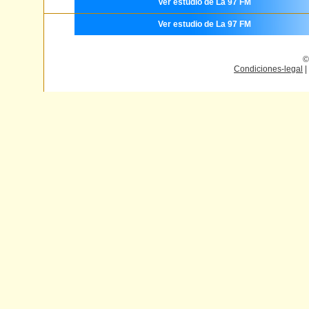
Ver estudio de La 97 FM
Ver estudio de La 97 FM
©
Condiciones-legal
|