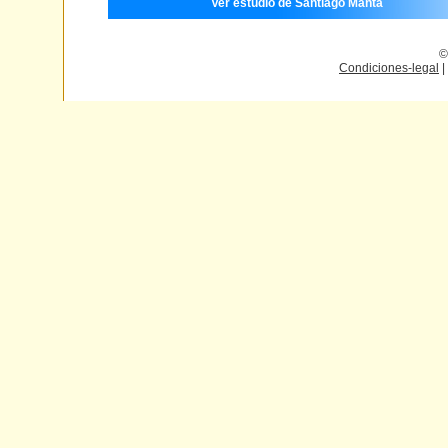
Ver estudio de Santiago Manta
©
Condiciones-legal
|