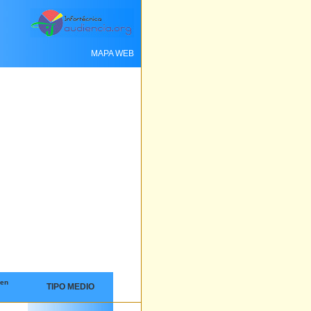
MAPA WEB
 en
TIPO MEDIO