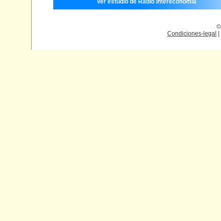
Ver estudio de Radio Intereconomía
©
Condiciones-legal
|