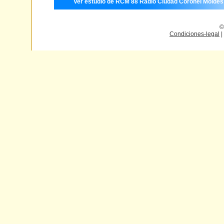
Ver estudio de RCM 88 Radio Ciudad Coronel Moldes
©
Condiciones-legal
|