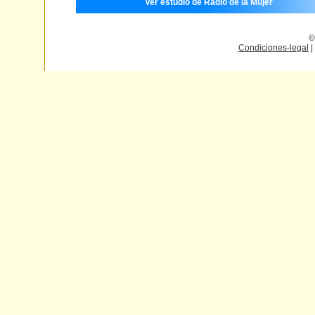
Ver estudio de Radio de la Mujer
©
Condiciones-legal
|