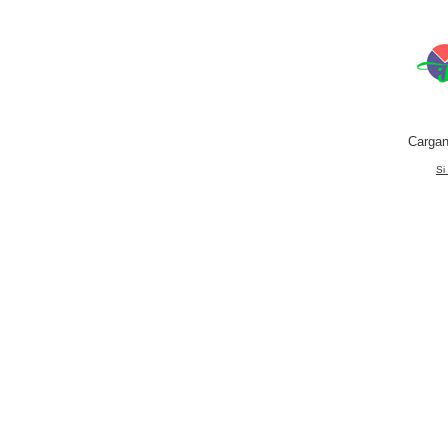
Cargan
Si