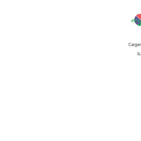
Cargan
Si