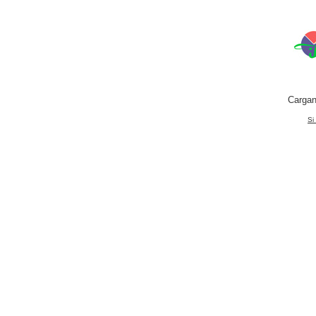
Cargan
Si