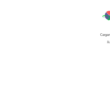
Cargan
Si