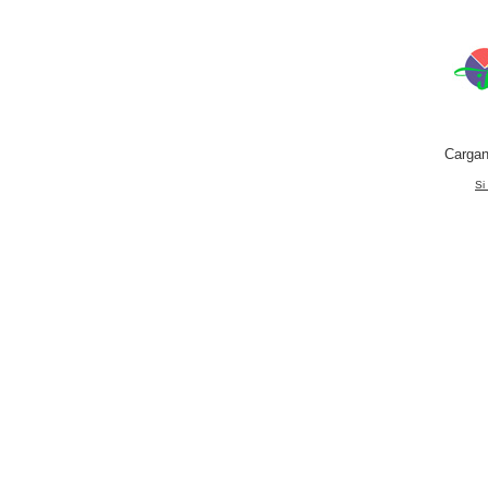
Cargan
Si