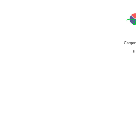
Cargan
Si