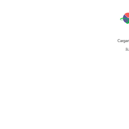
Cargan
Si