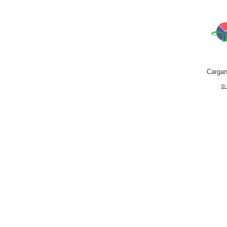
Cargan
Si