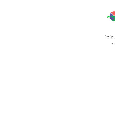
Cargan
Si