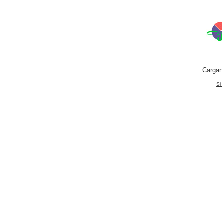
Cargan
Si