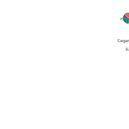
Cargan
Si