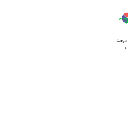
Cargan
Si