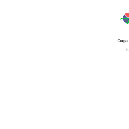
Cargan
Si