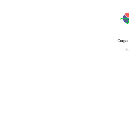
Cargan
Si