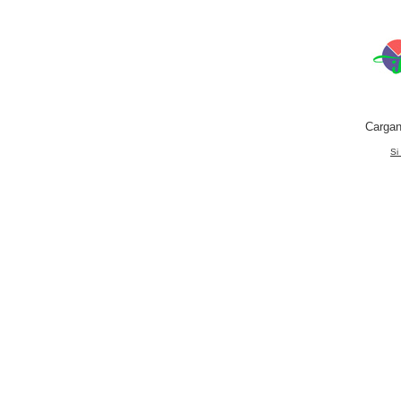
Cargan
Si