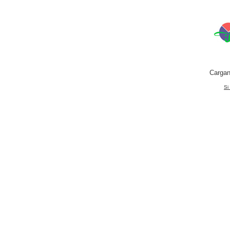
Cargan
Si