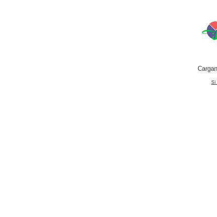
Cargan
Si