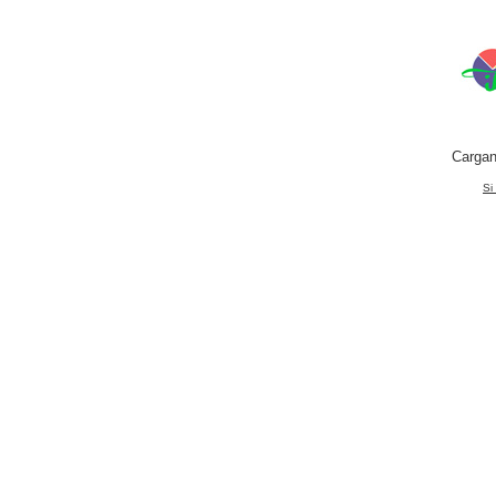
Cargan
Si