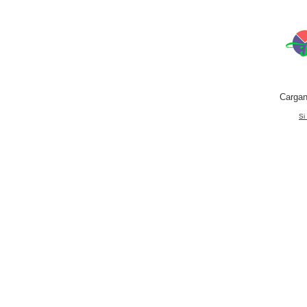
Cargan
Si