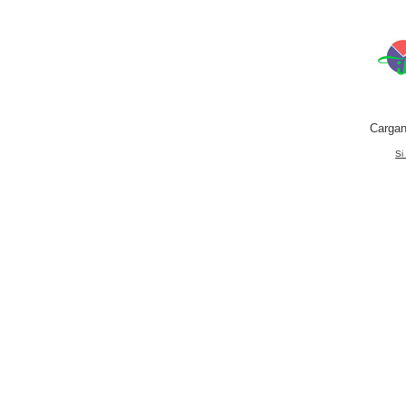
Cargan
Si