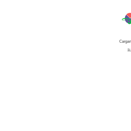
Cargan
Si