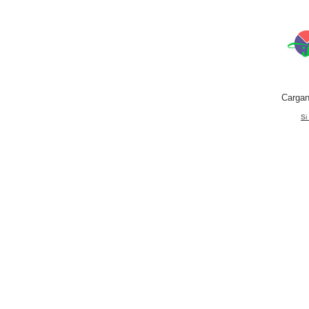
Cargan
Si