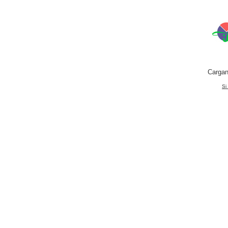
Cargan
Si