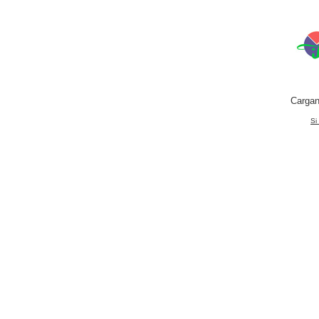
Cargan
Si