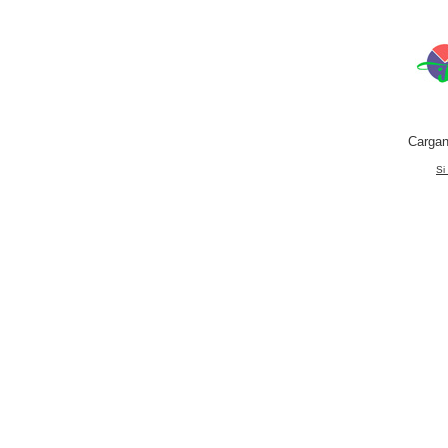
Cargan
Si