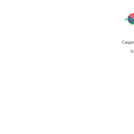
Cargan
Si